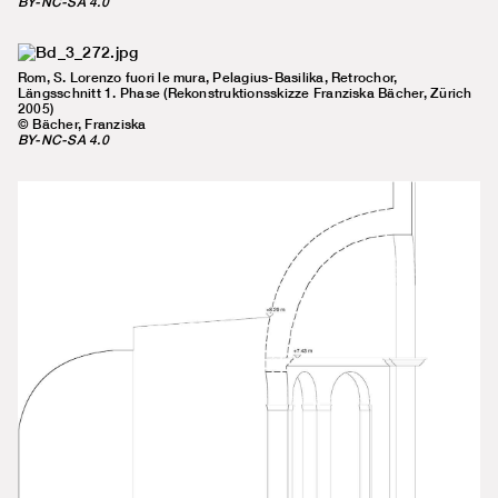
BY-NC-SA 4.0
Rom, S. Lorenzo fuori le mura, Pelagius-Basilika, Retrochor,
Längsschnitt 1. Phase (Rekonstruktionsskizze Franziska Bächer, Zürich
2005)
© Bächer, Franziska
BY-NC-SA 4.0