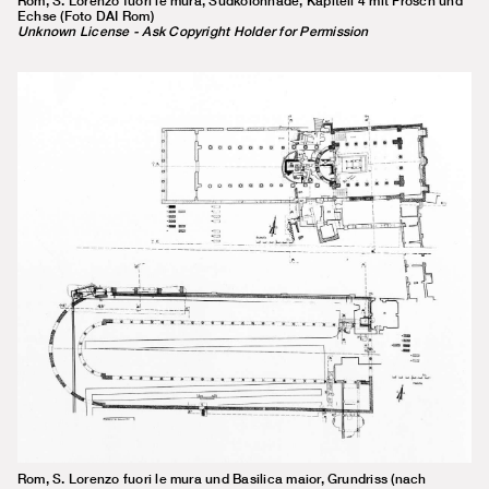
Rom, S. Lorenzo fuori le mura, Südkolonnade, Kapitell 4 mit Frosch und
Echse (Foto DAI Rom)
Unknown License - Ask Copyright Holder for Permission
Rom, S. Lorenzo fuori le mura und Basilica maior, Grundriss (nach