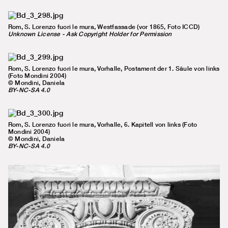
Rom, S. Lorenzo fuori le mura, Westfassade (vor 1865, Foto ICCD)
Unknown License - Ask Copyright Holder for Permission
Rom, S. Lorenzo fuori le mura, Vorhalle, Postament der 1. Säule von links
(Foto Mondini 2004)
© Mondini, Daniela
BY-NC-SA 4.0
Rom, S. Lorenzo fuori le mura, Vorhalle, 6. Kapitell von links (Foto
Mondini 2004)
© Mondini, Daniela
BY-NC-SA 4.0