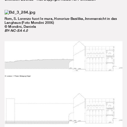
Rom, S. Lorenzo fuori le mura, Honorius-Basilika, Innenansicht in das
Langhaus (Foto Mondini 2006)
© Mondini, Daniela
BY-NC-SA 4.0