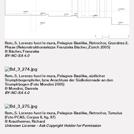
Rom, S. Lorenzo fuori le mura, Pelagius-Basilika, Retrochor, Grundriss 2.
Phase (Rekonstruktionsskizze Franziska Bächer, Zürich 2005)
© Bächer, Franziska
BY-NC-SA 4.0
Rom, S. Lorenzo fuori le mura, Pelagius-Basilika, südlicher
Triumphbogenpfeiler, bzw. Anschluss der Südkolonnade an den
Triumphbogen (Foto Mondini 2005)
© Mondini, Daniela
BY-NC-SA 4.0
Rom, S. Lorenzo fuori le mura, Pelagius-Basilika, Retrochor, Tumulus
(Foto PCAS, Corpus II, fig. 87)
© Krautheimer, Richard
Unknown License - Ask Copyright Holder for Permission