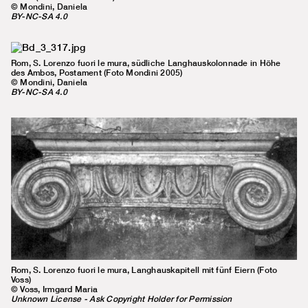
© Mondini, Daniela
BY-NC-SA 4.0
Rom, S. Lorenzo fuori le mura, südliche Langhauskolonnade in Höhe
des Ambos, Postament (Foto Mondini 2005)
© Mondini, Daniela
BY-NC-SA 4.0
Rom, S. Lorenzo fuori le mura, Langhauskapitell mit fünf Eiern (Foto
Voss)
© Voss, Irmgard Maria
Unknown License - Ask Copyright Holder for Permission