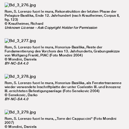
Rom, S. Lorenzo fuori le mura, Rekonstruktion der letzten Phase der
Pelagius-Basilika, Ende 12. Jahrhundert (nach Krautheimer, Corpus II,
fig. 123)
© Krautheimer, Richard
Unknown License - Ask Copyright Holder for Permission
Rom, S. Lorenzo fuori le mura, Honorius-Basilika, Reste der
Fundamentierung des Vorchors des 13. Jahrhunderts, Grabungsskizze
von Wolfgang Frankl, PIAC (Foto Mondini 2004)
© Mondini, Daniela
BY-NC-SA 4.0
Rom, S. Lorenzo fuori le mura, Honorius-Basilika, als Fenstertransenne
wieder verwendete Inschriftplatte der unter Coelestin III. und Innozenz
III. errichteten Befestigungsanlage (Foto Senekovic 2004)
© Senekovic, Darko
BY-NC-SA 4.0
Rom, S. Lorenzo fuori le mura, „Torre dei Cappuccini“ (Foto Mondini
2007)
© Mondini, Daniela