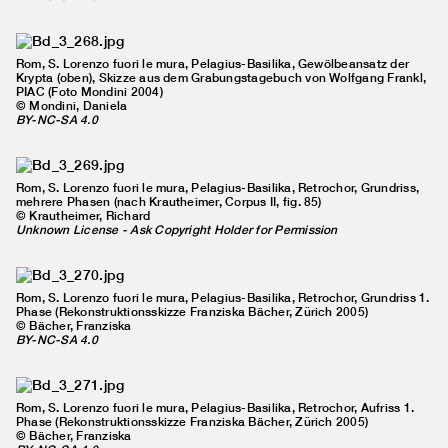
Rom, S. Lorenzo fuori le mura, Pelagius-Basilika, Gewölbeansatz der
Krypta (oben), Skizze aus dem Grabungstagebuch von Wolfgang Frankl,
PIAC (Foto Mondini 2004)
© Mondini, Daniela
BY-NC-SA 4.0
Rom, S. Lorenzo fuori le mura, Pelagius-Basilika, Retrochor, Grundriss,
mehrere Phasen (nach Krautheimer, Corpus II, fig. 85)
© Krautheimer, Richard
Unknown License - Ask Copyright Holder for Permission
Rom, S. Lorenzo fuori le mura, Pelagius-Basilika, Retrochor, Grundriss 1.
Phase (Rekonstruktionsskizze Franziska Bächer, Zürich 2005)
© Bächer, Franziska
BY-NC-SA 4.0
Rom, S. Lorenzo fuori le mura, Pelagius-Basilika, Retrochor, Aufriss 1.
Phase (Rekonstruktionsskizze Franziska Bächer, Zürich 2005)
© Bächer, Franziska