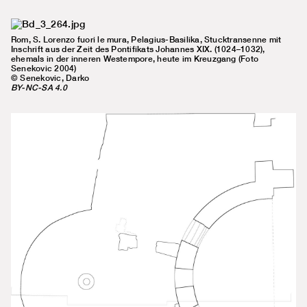
Rom, S. Lorenzo fuori le mura, Pelagius-Basilika, Stucktransenne mit
Inschrift aus der Zeit des Pontifikats Johannes XIX. (1024–1032),
ehemals in der inneren Westempore, heute im Kreuzgang (Foto
Senekovic 2004)
© Senekovic, Darko
BY-NC-SA 4.0