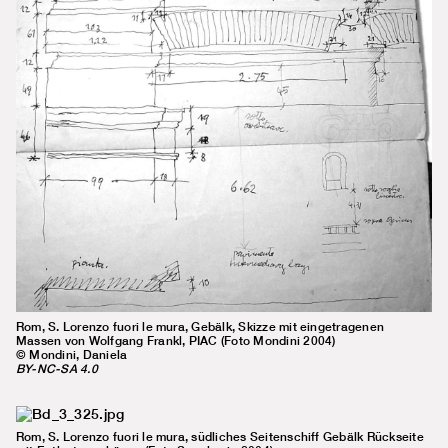
Rom, S. Lorenzo fuori le mura, Gebälk, Skizze mit eingetragenen
Massen von Wolfgang Frankl, PIAC (Foto Mondini 2004)
© Mondini, Daniela
BY-NC-SA 4.0
Rom, S. Lorenzo fuori le mura, südliches Seitenschiff Gebälk Rückseite