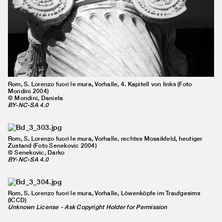
Rom, S. Lorenzo fuori le mura, Vorhalle, 4. Kapitell von links (Foto
Mondini 2004)
© Mondini, Daniela
BY-NC-SA 4.0
Rom, S. Lorenzo fuori le mura, Vorhalle, rechtes Mosaikfeld, heutiger
Zustand (Foto Senekovic 2004)
© Senekovic, Darko
BY-NC-SA 4.0
Rom, S. Lorenzo fuori le mura, Vorhalle, Löwenköpfe im Traufgesims
(ICCD)
Unknown License - Ask Copyright Holder for Permission