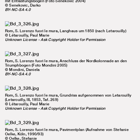
mit Entlastungsbögen (Foto Senekovic 2004)
© Senekovic, Darko
BY-NC-SA 4.0
Rom, S. Lorenzo fuori le mura, Langhaus um 1850 (nach Letarouilly)
© Létarouilly, Paul Marie
Unknown License - Ask Copyright Holder for Permission
Rom, S. Lorenzo fuori le mura, Anschluss der Nordkolonnade an den
Triumphbogen (Foto Mondini 2005)
© Mondini, Daniela
BY-NC-SA 4.0
Rom, S. Lorenzo fuori le mura, Grundriss aufgenommen von Letarouilly
(Letarouilly, III, 1853, Taf. 269)
© Létarouilly, Paul Marie
Unknown License - Ask Copyright Holder for Permission
Rom, S. Lorenzo fuori le mura, Pavimentplan (Aufnahme von Stefanie
Oelke, Köln, 1990/93)
© Oelke, Stefanie