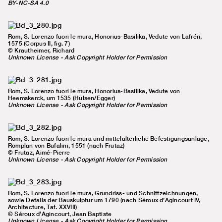
BY-NC-SA 4.0
Rom, S. Lorenzo fuori le mura, Honorius-Basilika, Vedute von Lafréri,
1575 (Corpus II, fig. 7)
© Krautheimer, Richard
Unknown License - Ask Copyright Holder for Permission
Rom, S. Lorenzo fuori le mura, Honorius-Basilika, Vedute von
Heemskerck, um 1535 (Hülsen/Egger)
Unknown License - Ask Copyright Holder for Permission
Rom, S. Lorenzo fuori le mura und mittelalterliche Befestigungsanlage,
Romplan von Bufalini, 1551 (nach Frutaz)
© Frutaz, Aimé-Pierre
Unknown License - Ask Copyright Holder for Permission
Rom, S. Lorenzo fuori le mura, Grundriss- und Schnittzeichnungen,
sowie Details der Bauskulptur um 1790 (nach Séroux d’Agincourt IV,
Architecture, Taf. XXVIII)
© Séroux d’Agincourt, Jean Baptiste
Unknown License - Ask Copyright Holder for Permission