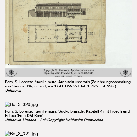
Rom, S. Lorenzo fuori le mura, Architekturdetails (Zeichnungssammlung
von Séroux d’Agincourt, vor 1790, BAV, Vat. lat. 13479, fol. 256r)
Unknown
Rom, S. Lorenzo fuori le mura, Südkolonnade, Kapitell 4 mit Frosch und
Echse (Foto DAI Rom)
Unknown License - Ask Copyright Holder for Permission