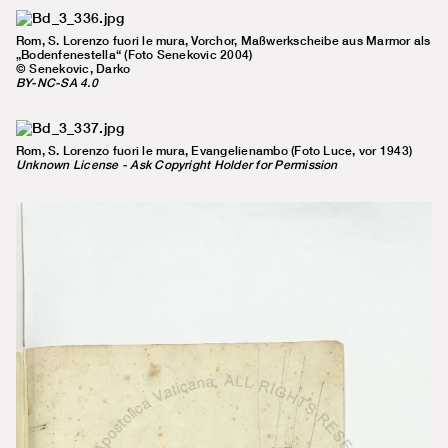
Rom, S. Lorenzo fuori le mura, Vorchor, Maßwerkscheibe aus Marmor als
„Bodenfenestella“ (Foto Senekovic 2004)
© Senekovic, Darko
BY-NC-SA 4.0
Rom, S. Lorenzo fuori le mura, Evangelienambo (Foto Luce, vor 1943)
Unknown License - Ask Copyright Holder for Permission