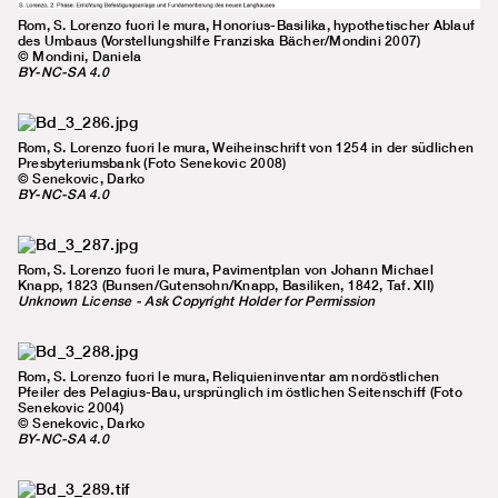
Rom, S. Lorenzo fuori le mura, Honorius-Basilika, hypothetischer Ablauf
des Umbaus (Vorstellungshilfe Franziska Bächer/Mondini 2007)
© Mondini, Daniela
BY-NC-SA 4.0
Rom, S. Lorenzo fuori le mura, Weiheinschrift von 1254 in der südlichen
Presbyteriumsbank (Foto Senekovic 2008)
© Senekovic, Darko
BY-NC-SA 4.0
Rom, S. Lorenzo fuori le mura, Pavimentplan von Johann Michael
Knapp, 1823 (Bunsen/Gutensohn/Knapp, Basiliken, 1842, Taf. XII)
Unknown License - Ask Copyright Holder for Permission
Rom, S. Lorenzo fuori le mura, Reliquieninventar am nordöstlichen
Pfeiler des Pelagius-Bau, ursprünglich im östlichen Seitenschiff (Foto
Senekovic 2004)
© Senekovic, Darko
BY-NC-SA 4.0