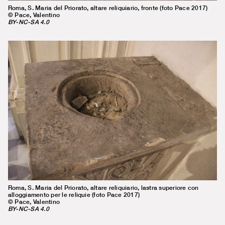
Roma, S. Maria del Priorato, altare reliquiario, fronte (foto Pace 2017)
© Pace, Valentino
BY-NC-SA 4.0
Roma, S. Maria del Priorato, altare reliquiario, lastra superiore con
alloggiamento per le reliquie (foto Pace 2017)
© Pace, Valentino
BY-NC-SA 4.0