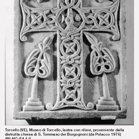
Torcello (VE), Museo di Torcello, lastra con rilievi, proveniente dalla
distrutta chiesa di S. Tommaso dei Borgognoni (da Polacco 1976)
BY-NC-SA 4.0