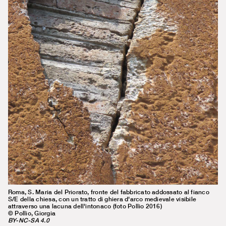
Roma, S. Maria del Priorato, fronte del fabbricato addossato al fianco
S/E della chiesa, con un tratto di ghiera d'arco medievale visibile
attraverso una lacuna dell'intonaco (foto Pollio 2016)
© Pollio, Giorgia
BY-NC-SA 4.0