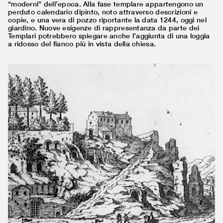
“moderni” dell’epoca. Alla fase templare appartengono un
perduto calendario dipinto, noto attraverso descrizioni e
copie, e una vera di pozzo riportante la data 1244, oggi nel
giardino. Nuove esigenze di rappresentanza da parte dei
Templari potrebbero spiegare anche l’aggiunta di una loggia
a ridosso del fianco più in vista della chiesa.