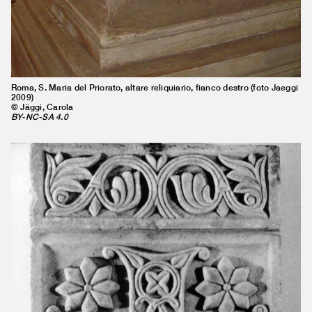
Roma, S. Maria del Priorato, altare reliquiario, fianco destro (foto Jaeggi
2009)
© Jäggi, Carola
BY-NC-SA 4.0