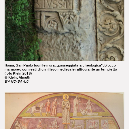
Roma, San Paolo fuori le mura, „passeggiata archeologica“, blocco
marmoreo con resti di un rilievo medievale raffigurante un tempietto
(foto Klein 2018)
© Klein, Almuth
BY-NC-SA 4.0